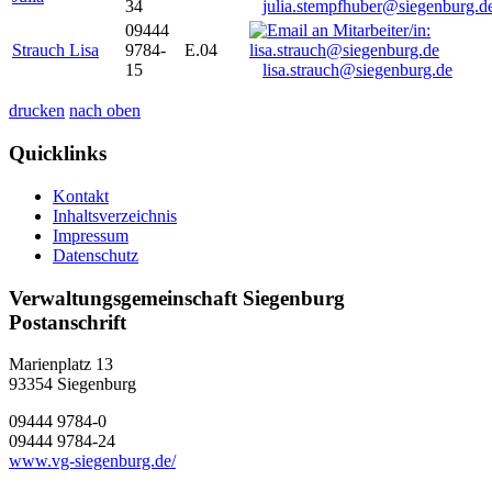
34
julia.stempfhuber@siegenburg.d
09444
Strauch Lisa
9784-
E.04
15
lisa.strauch@siegenburg.de
drucken
nach oben
Quicklinks
Kontakt
Inhaltsverzeichnis
Impressum
Datenschutz
Verwaltungsgemeinschaft Siegenburg
Postanschrift
Marienplatz 13
93354
Siegenburg
09444 9784-0
09444 9784-24
www.vg-siegenburg.de/