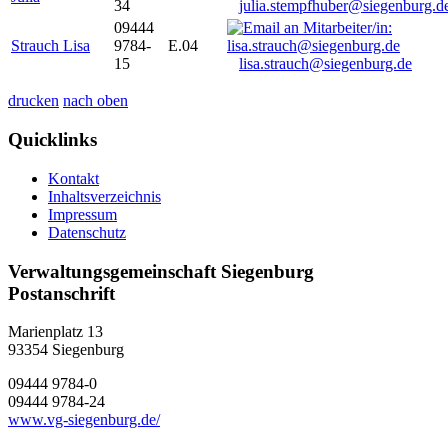
34
julia.stempfhuber@siegenburg.d
09444
Strauch Lisa
9784-
E.04
15
lisa.strauch@siegenburg.de
drucken
nach oben
Quicklinks
Kontakt
Inhaltsverzeichnis
Impressum
Datenschutz
Verwaltungsgemeinschaft Siegenburg
Postanschrift
Marienplatz 13
93354
Siegenburg
09444 9784-0
09444 9784-24
www.vg-siegenburg.de/