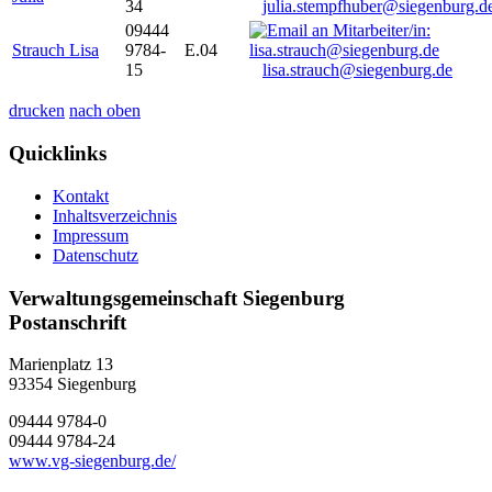
34
julia.stempfhuber@siegenburg.d
09444
Strauch Lisa
9784-
E.04
15
lisa.strauch@siegenburg.de
drucken
nach oben
Quicklinks
Kontakt
Inhaltsverzeichnis
Impressum
Datenschutz
Verwaltungsgemeinschaft Siegenburg
Postanschrift
Marienplatz 13
93354
Siegenburg
09444 9784-0
09444 9784-24
www.vg-siegenburg.de/