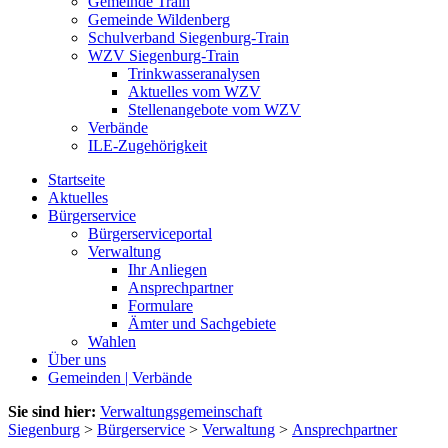
Gemeinde Train
Gemeinde Wildenberg
Schulverband Siegenburg-Train
WZV Siegenburg-Train
Trinkwasseranalysen
Aktuelles vom WZV
Stellenangebote vom WZV
Verbände
ILE-Zugehörigkeit
Startseite
Aktuelles
Bürgerservice
Bürgerserviceportal
Verwaltung
Ihr Anliegen
Ansprechpartner
Formulare
Ämter und Sachgebiete
Wahlen
Über uns
Gemeinden | Verbände
Sie sind hier:
Verwaltungsgemeinschaft
Siegenburg
>
Bürgerservice
>
Verwaltung
>
Ansprechpartner