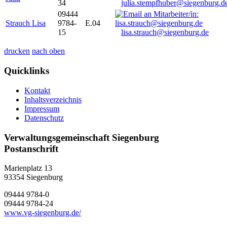
34
julia.stempfhuber@siegenburg.d
09444
Strauch Lisa
9784-
E.04
15
lisa.strauch@siegenburg.de
drucken
nach oben
Quicklinks
Kontakt
Inhaltsverzeichnis
Impressum
Datenschutz
Verwaltungsgemeinschaft Siegenburg
Postanschrift
Marienplatz 13
93354
Siegenburg
09444 9784-0
09444 9784-24
www.vg-siegenburg.de/