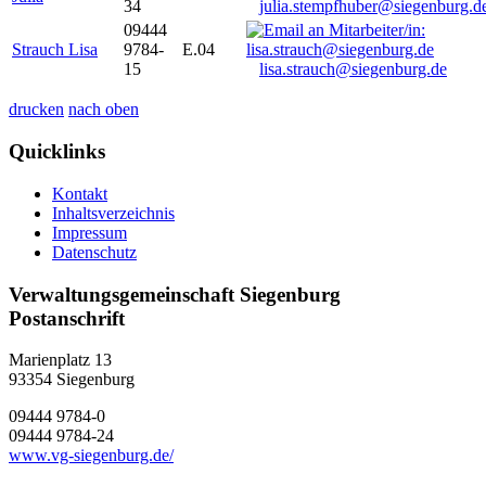
34
julia.stempfhuber@siegenburg.d
09444
Strauch Lisa
9784-
E.04
15
lisa.strauch@siegenburg.de
drucken
nach oben
Quicklinks
Kontakt
Inhaltsverzeichnis
Impressum
Datenschutz
Verwaltungsgemeinschaft Siegenburg
Postanschrift
Marienplatz 13
93354
Siegenburg
09444 9784-0
09444 9784-24
www.vg-siegenburg.de/