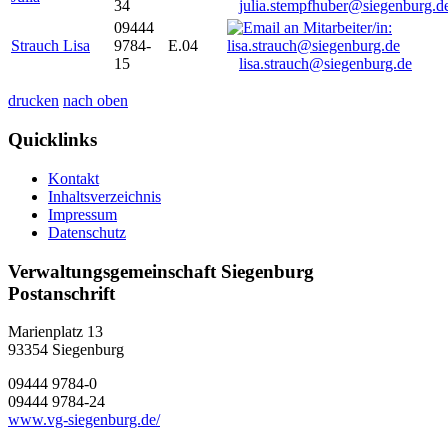
34
julia.stempfhuber@siegenburg.d
09444
Strauch Lisa
9784-
E.04
15
lisa.strauch@siegenburg.de
drucken
nach oben
Quicklinks
Kontakt
Inhaltsverzeichnis
Impressum
Datenschutz
Verwaltungsgemeinschaft Siegenburg
Postanschrift
Marienplatz 13
93354
Siegenburg
09444 9784-0
09444 9784-24
www.vg-siegenburg.de/