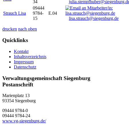
34
julia.stempfhuber@siegenburg.d
09444
Strauch Lisa
9784-
E.04
15
lisa.strauch@siegenburg.de
drucken
nach oben
Quicklinks
Kontakt
Inhaltsverzeichnis
Impressum
Datenschutz
Verwaltungsgemeinschaft Siegenburg
Postanschrift
Marienplatz 13
93354
Siegenburg
09444 9784-0
09444 9784-24
www.vg-siegenburg.de/