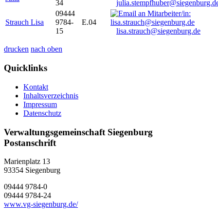
34
julia.stempfhuber@siegenburg.d
09444
Strauch Lisa
9784-
E.04
15
lisa.strauch@siegenburg.de
drucken
nach oben
Quicklinks
Kontakt
Inhaltsverzeichnis
Impressum
Datenschutz
Verwaltungsgemeinschaft Siegenburg
Postanschrift
Marienplatz 13
93354
Siegenburg
09444 9784-0
09444 9784-24
www.vg-siegenburg.de/