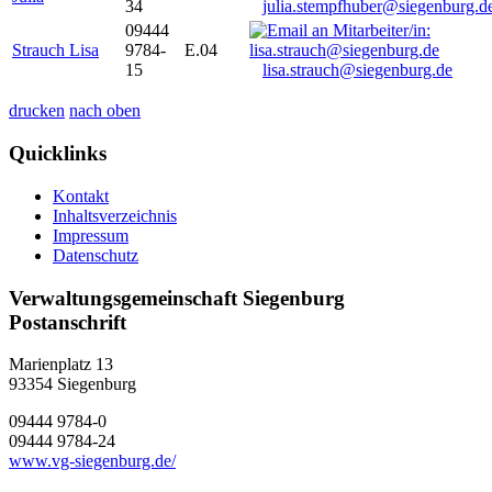
34
julia.stempfhuber@siegenburg.d
09444
Strauch Lisa
9784-
E.04
15
lisa.strauch@siegenburg.de
drucken
nach oben
Quicklinks
Kontakt
Inhaltsverzeichnis
Impressum
Datenschutz
Verwaltungsgemeinschaft Siegenburg
Postanschrift
Marienplatz 13
93354
Siegenburg
09444 9784-0
09444 9784-24
www.vg-siegenburg.de/