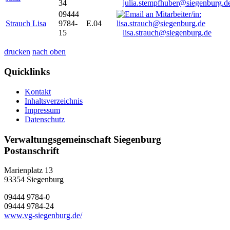
34
julia.stempfhuber@siegenburg.d
09444
Strauch Lisa
9784-
E.04
15
lisa.strauch@siegenburg.de
drucken
nach oben
Quicklinks
Kontakt
Inhaltsverzeichnis
Impressum
Datenschutz
Verwaltungsgemeinschaft Siegenburg
Postanschrift
Marienplatz 13
93354
Siegenburg
09444 9784-0
09444 9784-24
www.vg-siegenburg.de/