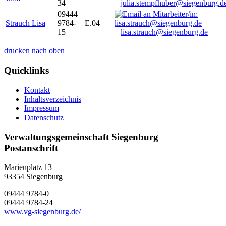
34
julia.stempfhuber@siegenburg.d
09444
Strauch Lisa
9784-
E.04
15
lisa.strauch@siegenburg.de
drucken
nach oben
Quicklinks
Kontakt
Inhaltsverzeichnis
Impressum
Datenschutz
Verwaltungsgemeinschaft Siegenburg
Postanschrift
Marienplatz 13
93354
Siegenburg
09444 9784-0
09444 9784-24
www.vg-siegenburg.de/