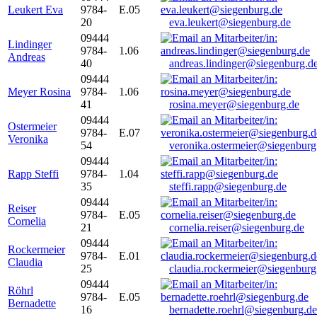
Leukert Eva
9784-
E.05
20
eva.leukert@siegenburg.de
09444
Lindinger
9784-
1.06
Andreas
40
andreas.lindinger@siegenburg.d
09444
Meyer Rosina
9784-
1.06
41
rosina.meyer@siegenburg.de
09444
Ostermeier
9784-
E.07
Veronika
54
veronika.ostermeier@siegenburg
09444
Rapp Steffi
9784-
1.04
35
steffi.rapp@siegenburg.de
09444
Reiser
9784-
E.05
Cornelia
21
cornelia.reiser@siegenburg.de
09444
Rockermeier
9784-
E.01
Claudia
25
claudia.rockermeier@siegenburg
09444
Röhrl
9784-
E.05
Bernadette
16
bernadette.roehrl@siegenburg.de