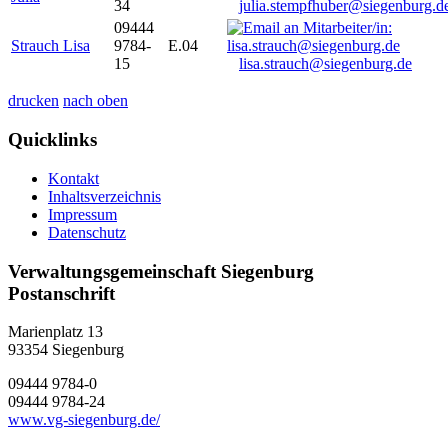
34
julia.stempfhuber@siegenburg.d
09444
Strauch Lisa
9784-
E.04
15
lisa.strauch@siegenburg.de
drucken
nach oben
Quicklinks
Kontakt
Inhaltsverzeichnis
Impressum
Datenschutz
Verwaltungsgemeinschaft Siegenburg
Postanschrift
Marienplatz 13
93354
Siegenburg
09444 9784-0
09444 9784-24
www.vg-siegenburg.de/