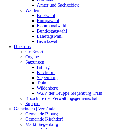
Ämter und Sachgebiete
Wahlen
Briefwahl
Europawahl
Kommunalwahl
Bundestagswahl
Landtagswahl
Bezirkswahl
Über uns
Grußwort
Organe
Satzungen
Biburg
Kirchdorf
Siegenburg
Train
Wildenberg
WZV der Gruppe Siegenburg-Train
Broschüre der Verwaltungsgemeinschaft
Support
Gemeinden | Verbände
Gemeinde Biburg
Gemeinde Kirchdorf
Markt Siegenburg