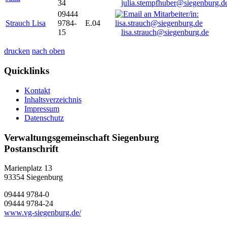
34
julia.stempfhuber@siegenburg.d
09444
Strauch Lisa
9784-
E.04
15
lisa.strauch@siegenburg.de
drucken
nach oben
Quicklinks
Kontakt
Inhaltsverzeichnis
Impressum
Datenschutz
Verwaltungsgemeinschaft Siegenburg
Postanschrift
Marienplatz 13
93354
Siegenburg
09444 9784-0
09444 9784-24
www.vg-siegenburg.de/