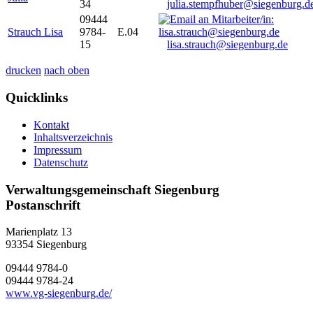
34
julia.stempfhuber@siegenburg.d
09444
Strauch Lisa
9784-
E.04
15
lisa.strauch@siegenburg.de
drucken
nach oben
Quicklinks
Kontakt
Inhaltsverzeichnis
Impressum
Datenschutz
Verwaltungsgemeinschaft Siegenburg
Postanschrift
Marienplatz 13
93354
Siegenburg
09444 9784-0
09444 9784-24
www.vg-siegenburg.de/