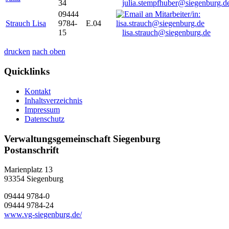
34
julia.stempfhuber@siegenburg.d
09444
Strauch Lisa
9784-
E.04
15
lisa.strauch@siegenburg.de
drucken
nach oben
Quicklinks
Kontakt
Inhaltsverzeichnis
Impressum
Datenschutz
Verwaltungsgemeinschaft Siegenburg
Postanschrift
Marienplatz 13
93354
Siegenburg
09444 9784-0
09444 9784-24
www.vg-siegenburg.de/