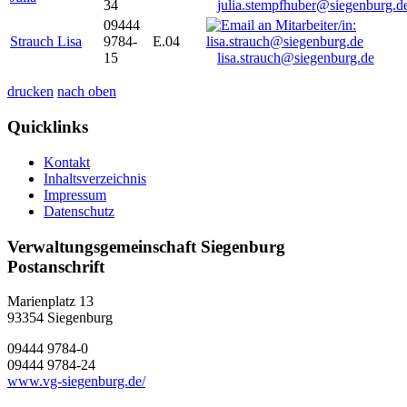
34
julia.stempfhuber@siegenburg.d
09444
Strauch Lisa
9784-
E.04
15
lisa.strauch@siegenburg.de
drucken
nach oben
Quicklinks
Kontakt
Inhaltsverzeichnis
Impressum
Datenschutz
Verwaltungsgemeinschaft Siegenburg
Postanschrift
Marienplatz 13
93354
Siegenburg
09444 9784-0
09444 9784-24
www.vg-siegenburg.de/