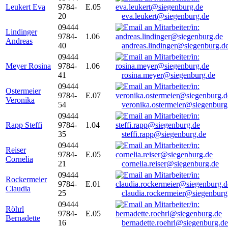
Leukert Eva
9784-
E.05
20
eva.leukert@siegenburg.de
09444
Lindinger
9784-
1.06
Andreas
40
andreas.lindinger@siegenburg.d
09444
Meyer Rosina
9784-
1.06
41
rosina.meyer@siegenburg.de
09444
Ostermeier
9784-
E.07
Veronika
54
veronika.ostermeier@siegenburg
09444
Rapp Steffi
9784-
1.04
35
steffi.rapp@siegenburg.de
09444
Reiser
9784-
E.05
Cornelia
21
cornelia.reiser@siegenburg.de
09444
Rockermeier
9784-
E.01
Claudia
25
claudia.rockermeier@siegenburg
09444
Röhrl
9784-
E.05
Bernadette
16
bernadette.roehrl@siegenburg.de