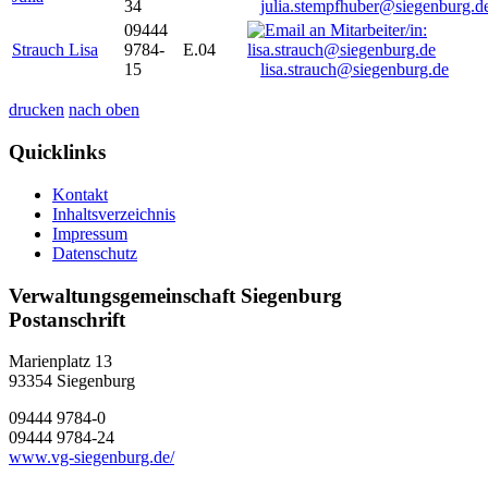
34
julia.stempfhuber@siegenburg.d
09444
Strauch Lisa
9784-
E.04
15
lisa.strauch@siegenburg.de
drucken
nach oben
Quicklinks
Kontakt
Inhaltsverzeichnis
Impressum
Datenschutz
Verwaltungsgemeinschaft Siegenburg
Postanschrift
Marienplatz 13
93354
Siegenburg
09444 9784-0
09444 9784-24
www.vg-siegenburg.de/