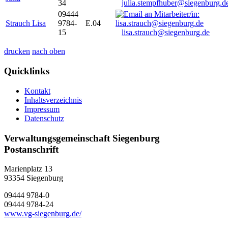
34
julia.stempfhuber@siegenburg.d
09444
Strauch Lisa
9784-
E.04
15
lisa.strauch@siegenburg.de
drucken
nach oben
Quicklinks
Kontakt
Inhaltsverzeichnis
Impressum
Datenschutz
Verwaltungsgemeinschaft Siegenburg
Postanschrift
Marienplatz 13
93354
Siegenburg
09444 9784-0
09444 9784-24
www.vg-siegenburg.de/