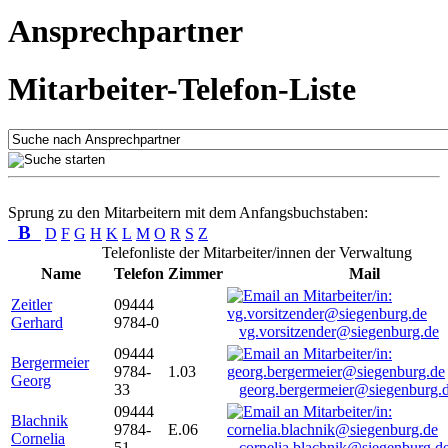
Ansprechpartner
Mitarbeiter-Telefon-Liste
Sprung zu den Mitarbeitern mit dem Anfangsbuchstaben:
B
D
F
G
H
K
L
M
O
R
S
Z
Telefonliste der Mitarbeiter/innen der Verwaltung
Name
Telefon
Zimmer
Mail
Zeitler
09444
Gerhard
9784-0
vg.vorsitzender@siegenburg.de
09444
Bergermeier
9784-
1.03
Georg
33
georg.bergermeier@siegenburg.
09444
Blachnik
9784-
E.06
Cornelia
51
cornelia.blachnik@siegenburg.d