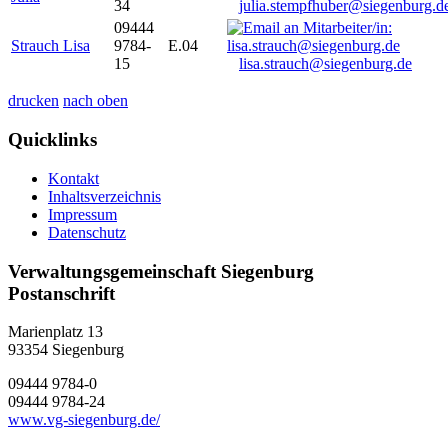
34
julia.stempfhuber@siegenburg.d
09444
Strauch Lisa
9784-
E.04
15
lisa.strauch@siegenburg.de
drucken
nach oben
Quicklinks
Kontakt
Inhaltsverzeichnis
Impressum
Datenschutz
Verwaltungsgemeinschaft Siegenburg
Postanschrift
Marienplatz 13
93354
Siegenburg
09444 9784-0
09444 9784-24
www.vg-siegenburg.de/