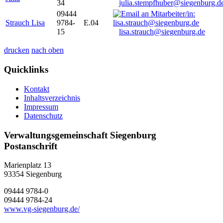
34
julia.stempfhuber@siegenburg.d
09444
Strauch Lisa
9784-
E.04
15
lisa.strauch@siegenburg.de
drucken
nach oben
Quicklinks
Kontakt
Inhaltsverzeichnis
Impressum
Datenschutz
Verwaltungsgemeinschaft Siegenburg
Postanschrift
Marienplatz 13
93354
Siegenburg
09444 9784-0
09444 9784-24
www.vg-siegenburg.de/