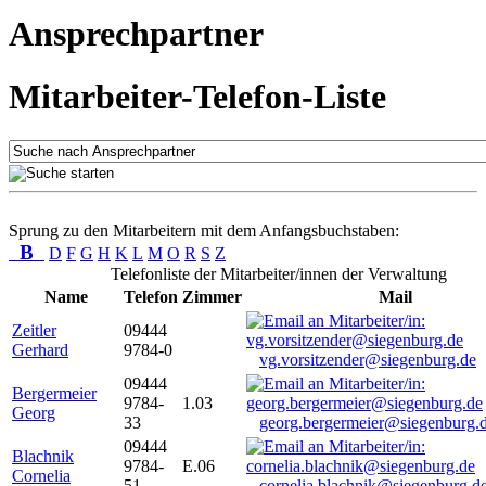
Ansprechpartner
Mitarbeiter-Telefon-Liste
Sprung zu den Mitarbeitern mit dem Anfangsbuchstaben:
B
D
F
G
H
K
L
M
O
R
S
Z
Telefonliste der Mitarbeiter/innen der Verwaltung
Name
Telefon
Zimmer
Mail
Zeitler
09444
Gerhard
9784-0
vg.vorsitzender@siegenburg.de
09444
Bergermeier
9784-
1.03
Georg
33
georg.bergermeier@siegenburg.
09444
Blachnik
9784-
E.06
Cornelia
51
cornelia.blachnik@siegenburg.d