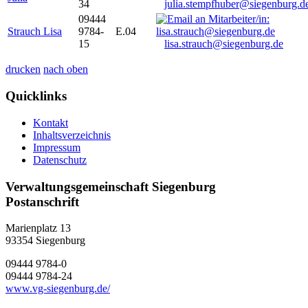
34
julia.stempfhuber@siegenburg.d
09444
Strauch Lisa
9784-
E.04
15
lisa.strauch@siegenburg.de
drucken
nach oben
Quicklinks
Kontakt
Inhaltsverzeichnis
Impressum
Datenschutz
Verwaltungsgemeinschaft Siegenburg
Postanschrift
Marienplatz 13
93354
Siegenburg
09444 9784-0
09444 9784-24
www.vg-siegenburg.de/