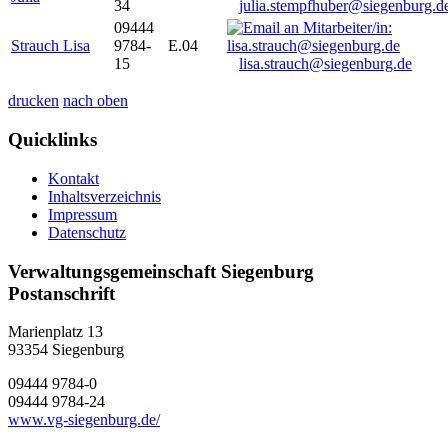
34
julia.stempfhuber@siegenburg.d
09444
Strauch Lisa
9784-
E.04
15
lisa.strauch@siegenburg.de
drucken
nach oben
Quicklinks
Kontakt
Inhaltsverzeichnis
Impressum
Datenschutz
Verwaltungsgemeinschaft Siegenburg
Postanschrift
Marienplatz 13
93354
Siegenburg
09444 9784-0
09444 9784-24
www.vg-siegenburg.de/