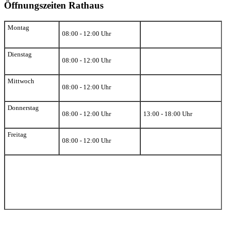
Öffnungszeiten Rathaus
Montag
08:00 - 12:00 Uhr
Dienstag
08:00 - 12:00 Uhr
Mittwoch
08:00 - 12:00 Uhr
Donnerstag
08:00 - 12:00 Uhr
13:00 - 18:00 Uhr
Freitag
08:00 - 12:00 Uhr