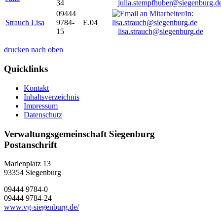
34
julia.stempfhuber@siegenburg.d
09444
Strauch Lisa
9784-
E.04
15
lisa.strauch@siegenburg.de
drucken
nach oben
Quicklinks
Kontakt
Inhaltsverzeichnis
Impressum
Datenschutz
Verwaltungsgemeinschaft Siegenburg
Postanschrift
Marienplatz 13
93354
Siegenburg
09444 9784-0
09444 9784-24
www.vg-siegenburg.de/