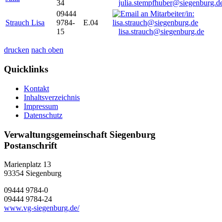
34
julia.stempfhuber@siegenburg.d
09444
Strauch Lisa
9784-
E.04
15
lisa.strauch@siegenburg.de
drucken
nach oben
Quicklinks
Kontakt
Inhaltsverzeichnis
Impressum
Datenschutz
Verwaltungsgemeinschaft Siegenburg
Postanschrift
Marienplatz 13
93354
Siegenburg
09444 9784-0
09444 9784-24
www.vg-siegenburg.de/