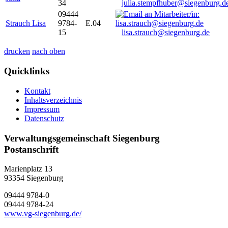
34
julia.stempfhuber@siegenburg.d
09444
Strauch Lisa
9784-
E.04
15
lisa.strauch@siegenburg.de
drucken
nach oben
Quicklinks
Kontakt
Inhaltsverzeichnis
Impressum
Datenschutz
Verwaltungsgemeinschaft Siegenburg
Postanschrift
Marienplatz 13
93354
Siegenburg
09444 9784-0
09444 9784-24
www.vg-siegenburg.de/