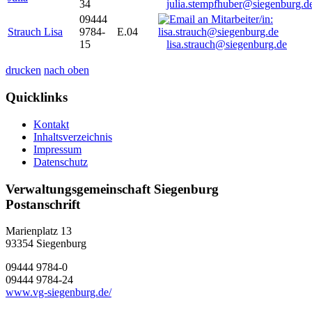
34
julia.stempfhuber@siegenburg.d
09444
Strauch Lisa
9784-
E.04
15
lisa.strauch@siegenburg.de
drucken
nach oben
Quicklinks
Kontakt
Inhaltsverzeichnis
Impressum
Datenschutz
Verwaltungsgemeinschaft Siegenburg
Postanschrift
Marienplatz 13
93354
Siegenburg
09444 9784-0
09444 9784-24
www.vg-siegenburg.de/