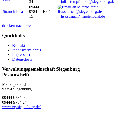
34
julia.stempfhuber@siegenburg.d
09444
Strauch Lisa
9784-
E.04
15
lisa.strauch@siegenburg.de
drucken
nach oben
Quicklinks
Kontakt
Inhaltsverzeichnis
Impressum
Datenschutz
Verwaltungsgemeinschaft Siegenburg
Postanschrift
Marienplatz 13
93354
Siegenburg
09444 9784-0
09444 9784-24
www.vg-siegenburg.de/