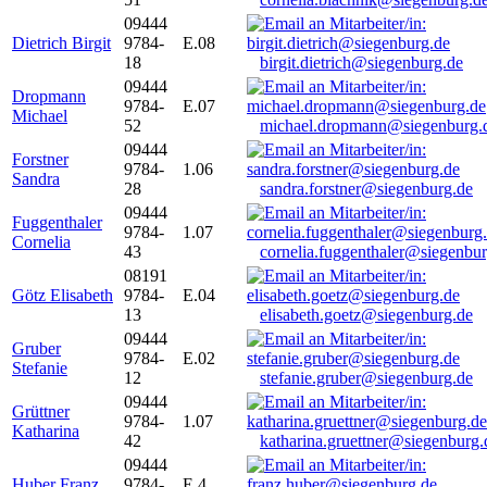
09444
Dietrich Birgit
9784-
E.08
18
birgit.dietrich@siegenburg.de
09444
Dropmann
9784-
E.07
Michael
52
michael.dropmann@siegenburg.
09444
Forstner
9784-
1.06
Sandra
28
sandra.forstner@siegenburg.de
09444
Fuggenthaler
9784-
1.07
Cornelia
43
cornelia.fuggenthaler@siegenbu
08191
Götz Elisabeth
9784-
E.04
13
elisabeth.goetz@siegenburg.de
09444
Gruber
9784-
E.02
Stefanie
12
stefanie.gruber@siegenburg.de
09444
Grüttner
9784-
1.07
Katharina
42
katharina.gruettner@siegenburg.
09444
Huber Franz
9784-
E 4