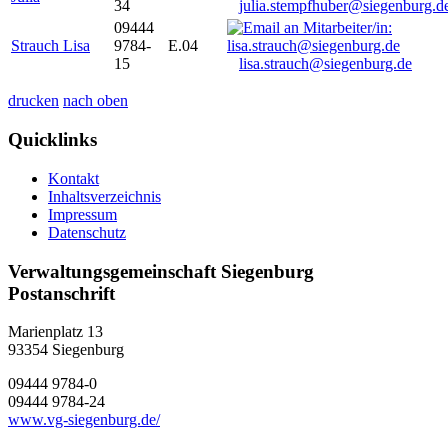
34
julia.stempfhuber@siegenburg.d
09444
Strauch Lisa
9784-
E.04
15
lisa.strauch@siegenburg.de
drucken
nach oben
Quicklinks
Kontakt
Inhaltsverzeichnis
Impressum
Datenschutz
Verwaltungsgemeinschaft Siegenburg
Postanschrift
Marienplatz 13
93354
Siegenburg
09444 9784-0
09444 9784-24
www.vg-siegenburg.de/