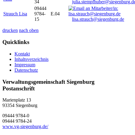
34
julia.stempfhuber@siegenburg.d
09444
Strauch Lisa
9784-
E.04
15
lisa.strauch@siegenburg.de
drucken
nach oben
Quicklinks
Kontakt
Inhaltsverzeichnis
Impressum
Datenschutz
Verwaltungsgemeinschaft Siegenburg
Postanschrift
Marienplatz 13
93354
Siegenburg
09444 9784-0
09444 9784-24
www.vg-siegenburg.de/