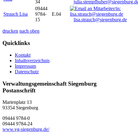
34
julia.stempfhuber@siegenburg.d
09444
Strauch Lisa
9784-
E.04
15
lisa.strauch@siegenburg.de
drucken
nach oben
Quicklinks
Kontakt
Inhaltsverzeichnis
Impressum
Datenschutz
Verwaltungsgemeinschaft Siegenburg
Postanschrift
Marienplatz 13
93354
Siegenburg
09444 9784-0
09444 9784-24
www.vg-siegenburg.de/