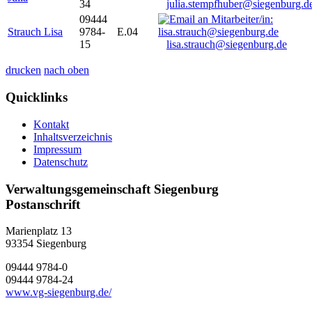
34
julia.stempfhuber@siegenburg.d
09444
Strauch Lisa
9784-
E.04
15
lisa.strauch@siegenburg.de
drucken
nach oben
Quicklinks
Kontakt
Inhaltsverzeichnis
Impressum
Datenschutz
Verwaltungsgemeinschaft Siegenburg
Postanschrift
Marienplatz 13
93354
Siegenburg
09444 9784-0
09444 9784-24
www.vg-siegenburg.de/