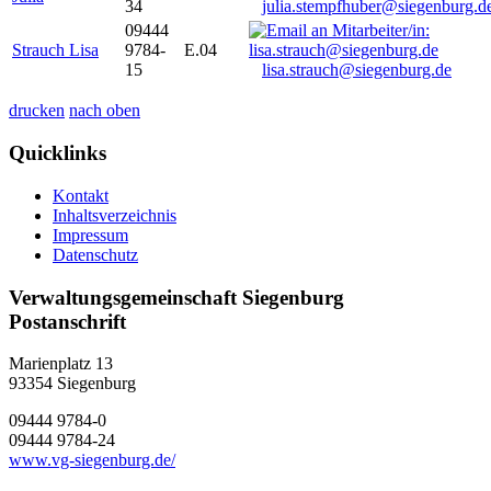
34
julia.stempfhuber@siegenburg.d
09444
Strauch Lisa
9784-
E.04
15
lisa.strauch@siegenburg.de
drucken
nach oben
Quicklinks
Kontakt
Inhaltsverzeichnis
Impressum
Datenschutz
Verwaltungsgemeinschaft Siegenburg
Postanschrift
Marienplatz 13
93354
Siegenburg
09444 9784-0
09444 9784-24
www.vg-siegenburg.de/