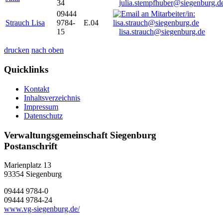
34
julia.stempfhuber@siegenburg.d
09444
Strauch Lisa
9784-
E.04
15
lisa.strauch@siegenburg.de
drucken
nach oben
Quicklinks
Kontakt
Inhaltsverzeichnis
Impressum
Datenschutz
Verwaltungsgemeinschaft Siegenburg
Postanschrift
Marienplatz 13
93354
Siegenburg
09444 9784-0
09444 9784-24
www.vg-siegenburg.de/