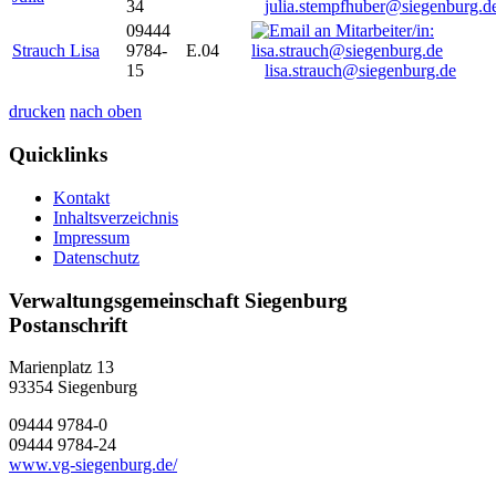
34
julia.stempfhuber@siegenburg.d
09444
Strauch Lisa
9784-
E.04
15
lisa.strauch@siegenburg.de
drucken
nach oben
Quicklinks
Kontakt
Inhaltsverzeichnis
Impressum
Datenschutz
Verwaltungsgemeinschaft Siegenburg
Postanschrift
Marienplatz 13
93354
Siegenburg
09444 9784-0
09444 9784-24
www.vg-siegenburg.de/