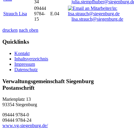
34
julia.stempfhuber@siegenburg.d
09444
Strauch Lisa
9784-
E.04
15
lisa.strauch@siegenburg.de
drucken
nach oben
Quicklinks
Kontakt
Inhaltsverzeichnis
Impressum
Datenschutz
Verwaltungsgemeinschaft Siegenburg
Postanschrift
Marienplatz 13
93354
Siegenburg
09444 9784-0
09444 9784-24
www.vg-siegenburg.de/