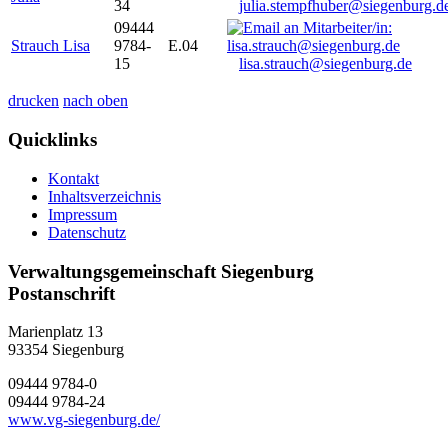
34
julia.stempfhuber@siegenburg.d
09444
Strauch Lisa
9784-
E.04
15
lisa.strauch@siegenburg.de
drucken
nach oben
Quicklinks
Kontakt
Inhaltsverzeichnis
Impressum
Datenschutz
Verwaltungsgemeinschaft Siegenburg
Postanschrift
Marienplatz 13
93354
Siegenburg
09444 9784-0
09444 9784-24
www.vg-siegenburg.de/