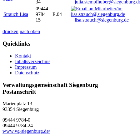
34
julia.stempfhuber@siegenburg.d
09444
Strauch Lisa
9784-
E.04
15
lisa.strauch@siegenburg.de
drucken
nach oben
Quicklinks
Kontakt
Inhaltsverzeichnis
Impressum
Datenschutz
Verwaltungsgemeinschaft Siegenburg
Postanschrift
Marienplatz 13
93354
Siegenburg
09444 9784-0
09444 9784-24
www.vg-siegenburg.de/