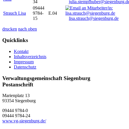
34
julia.stempfhuber@siegenburg.d
09444
Strauch Lisa
9784-
E.04
15
lisa.strauch@siegenburg.de
drucken
nach oben
Quicklinks
Kontakt
Inhaltsverzeichnis
Impressum
Datenschutz
Verwaltungsgemeinschaft Siegenburg
Postanschrift
Marienplatz 13
93354
Siegenburg
09444 9784-0
09444 9784-24
www.vg-siegenburg.de/