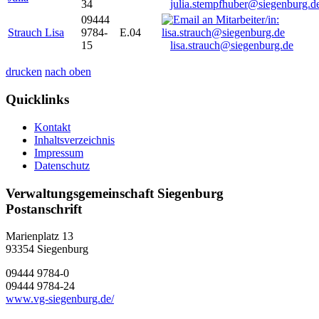
34
julia.stempfhuber@siegenburg.d
09444
Strauch Lisa
9784-
E.04
15
lisa.strauch@siegenburg.de
drucken
nach oben
Quicklinks
Kontakt
Inhaltsverzeichnis
Impressum
Datenschutz
Verwaltungsgemeinschaft Siegenburg
Postanschrift
Marienplatz 13
93354
Siegenburg
09444 9784-0
09444 9784-24
www.vg-siegenburg.de/