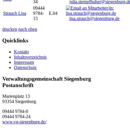
34
julia.stempfhuber@siegenburg.d
09444
Strauch Lisa
9784-
E.04
15
lisa.strauch@siegenburg.de
drucken
nach oben
Quicklinks
Kontakt
Inhaltsverzeichnis
Impressum
Datenschutz
Verwaltungsgemeinschaft Siegenburg
Postanschrift
Marienplatz 13
93354
Siegenburg
09444 9784-0
09444 9784-24
www.vg-siegenburg.de/