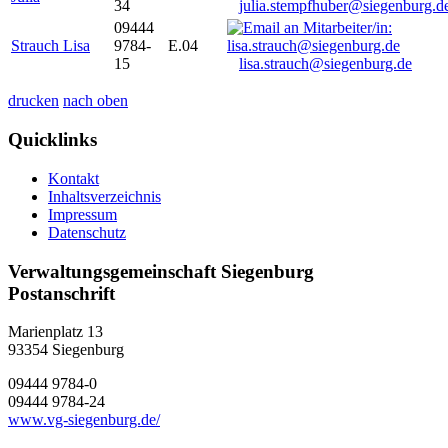
34
julia.stempfhuber@siegenburg.d
09444
Strauch Lisa
9784-
E.04
15
lisa.strauch@siegenburg.de
drucken
nach oben
Quicklinks
Kontakt
Inhaltsverzeichnis
Impressum
Datenschutz
Verwaltungsgemeinschaft Siegenburg
Postanschrift
Marienplatz 13
93354
Siegenburg
09444 9784-0
09444 9784-24
www.vg-siegenburg.de/