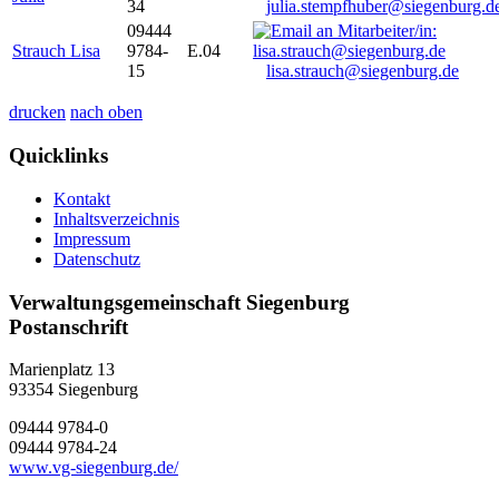
34
julia.stempfhuber@siegenburg.d
09444
Strauch Lisa
9784-
E.04
15
lisa.strauch@siegenburg.de
drucken
nach oben
Quicklinks
Kontakt
Inhaltsverzeichnis
Impressum
Datenschutz
Verwaltungsgemeinschaft Siegenburg
Postanschrift
Marienplatz 13
93354
Siegenburg
09444 9784-0
09444 9784-24
www.vg-siegenburg.de/