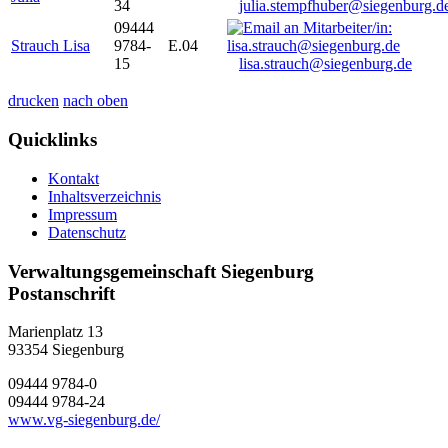
34
julia.stempfhuber@siegenburg.d
09444
Strauch Lisa
9784-
E.04
15
lisa.strauch@siegenburg.de
drucken
nach oben
Quicklinks
Kontakt
Inhaltsverzeichnis
Impressum
Datenschutz
Verwaltungsgemeinschaft Siegenburg
Postanschrift
Marienplatz 13
93354
Siegenburg
09444 9784-0
09444 9784-24
www.vg-siegenburg.de/