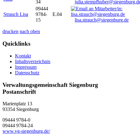
34
julia.stempfhuber@siegenburg.d
09444
Strauch Lisa
9784-
E.04
15
lisa.strauch@siegenburg.de
drucken
nach oben
Quicklinks
Kontakt
Inhaltsverzeichnis
Impressum
Datenschutz
Verwaltungsgemeinschaft Siegenburg
Postanschrift
Marienplatz 13
93354
Siegenburg
09444 9784-0
09444 9784-24
www.vg-siegenburg.de/