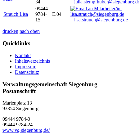
34
julia.stempfhuber@siegenburg.d
09444
Strauch Lisa
9784-
E.04
15
lisa.strauch@siegenburg.de
drucken
nach oben
Quicklinks
Kontakt
Inhaltsverzeichnis
Impressum
Datenschutz
Verwaltungsgemeinschaft Siegenburg
Postanschrift
Marienplatz 13
93354
Siegenburg
09444 9784-0
09444 9784-24
www.vg-siegenburg.de/