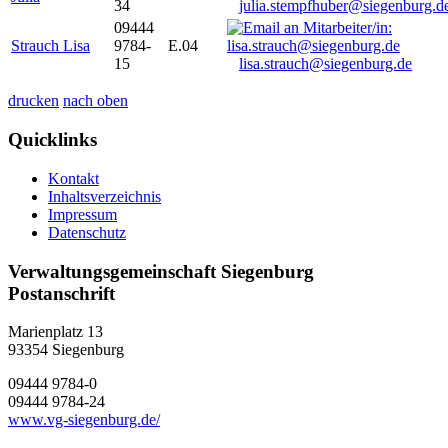
34
julia.stempfhuber@siegenburg.d
09444
Strauch Lisa
9784-
E.04
15
lisa.strauch@siegenburg.de
drucken
nach oben
Quicklinks
Kontakt
Inhaltsverzeichnis
Impressum
Datenschutz
Verwaltungsgemeinschaft Siegenburg
Postanschrift
Marienplatz 13
93354
Siegenburg
09444 9784-0
09444 9784-24
www.vg-siegenburg.de/