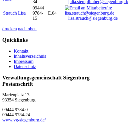
34
julia.stempfhuber@siegenburg.d
09444
Strauch Lisa
9784-
E.04
15
lisa.strauch@siegenburg.de
drucken
nach oben
Quicklinks
Kontakt
Inhaltsverzeichnis
Impressum
Datenschutz
Verwaltungsgemeinschaft Siegenburg
Postanschrift
Marienplatz 13
93354
Siegenburg
09444 9784-0
09444 9784-24
www.vg-siegenburg.de/