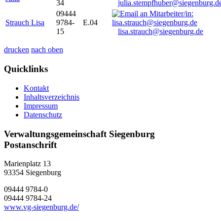
34
julia.stempfhuber@siegenburg.d
09444
Strauch Lisa
9784-
E.04
15
lisa.strauch@siegenburg.de
drucken
nach oben
Quicklinks
Kontakt
Inhaltsverzeichnis
Impressum
Datenschutz
Verwaltungsgemeinschaft Siegenburg
Postanschrift
Marienplatz 13
93354
Siegenburg
09444 9784-0
09444 9784-24
www.vg-siegenburg.de/