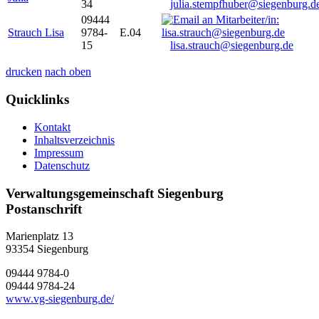
34
julia.stempfhuber@siegenburg.d
09444
Strauch Lisa
9784-
E.04
15
lisa.strauch@siegenburg.de
drucken
nach oben
Quicklinks
Kontakt
Inhaltsverzeichnis
Impressum
Datenschutz
Verwaltungsgemeinschaft Siegenburg
Postanschrift
Marienplatz 13
93354
Siegenburg
09444 9784-0
09444 9784-24
www.vg-siegenburg.de/