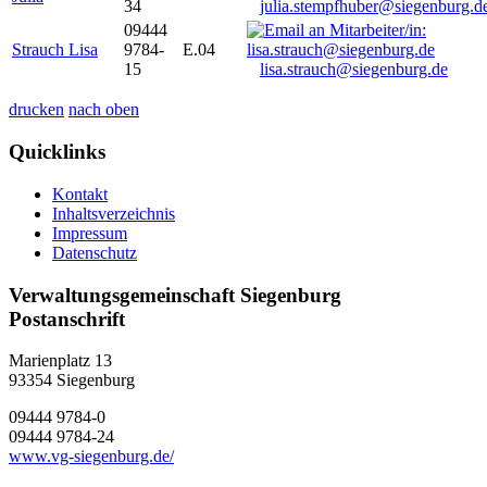
34
julia.stempfhuber@siegenburg.d
09444
Strauch Lisa
9784-
E.04
15
lisa.strauch@siegenburg.de
drucken
nach oben
Quicklinks
Kontakt
Inhaltsverzeichnis
Impressum
Datenschutz
Verwaltungsgemeinschaft Siegenburg
Postanschrift
Marienplatz 13
93354
Siegenburg
09444 9784-0
09444 9784-24
www.vg-siegenburg.de/